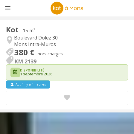
Kot
15 m²
Boulevard Dolez 30
Mons Intra-Muros
380 €
hors charges
KM 2139
DISPONIBILITÉ
1 septembre 2026
Actif il y a 4 heures