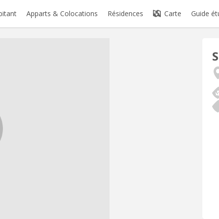
bitant
Apparts & Colocations
Résidences
Carte
Guide ét
S