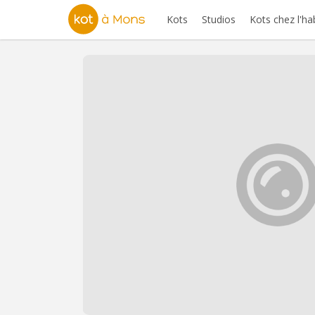
Kots
Studios
Kots chez l'ha