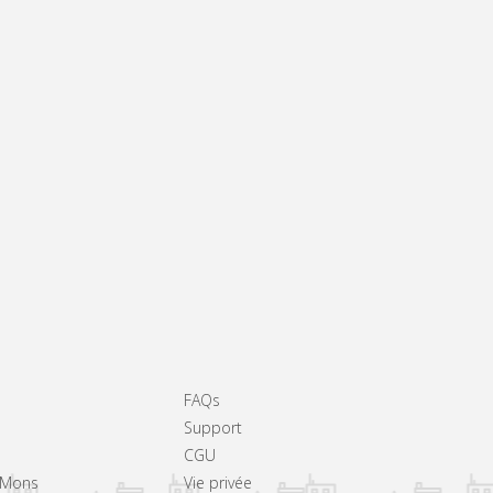
FAQs
Support
CGU
à Mons
Vie privée