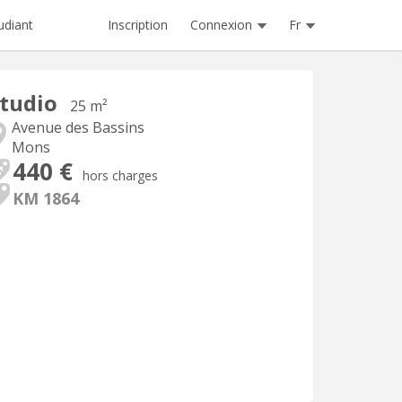
Inscription
Connexion
Fr
udiant
tudio
25 m²
Avenue des Bassins
Mons
440 €
hors charges
KM 1864