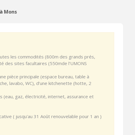
 à Mons
toutes les commodités (800m des grands prés,
té des sites facultaires (550mde l’UMONS
ne pièce principale (espace bureau, table à
che, lavabo, WC), d’une kitchenette (hotte, 2
(eau, gaz, électricité, internet, assurance et
cative ( jusqu'au 31 Août renouvelable pour 1 an )