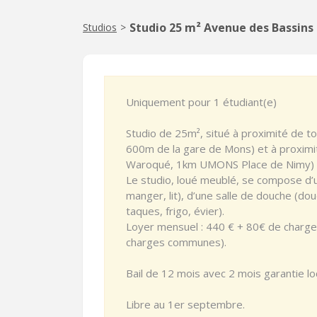
Studio 25 m² Avenue des Bassins
Studios
>
Uniquement pour 1 étudiant(e)
Studio de 25m², situé à proximité de 
600m de la gare de Mons) et à proximi
Waroqué, 1km UMONS Place de Nimy)
Le studio, loué meublé, se compose d’u
manger, lit), d’une salle de douche (dou
taques, frigo, évier).
Loyer mensuel : 440 € + 80€ de charges 
charges communes).
Bail de 12 mois avec 2 mois garantie lo
Libre au 1er septembre.