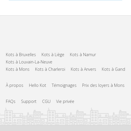
Kots à Bruxelles
Kots à Liège
Kots à Namur
Kots à Louvain-La-Neuve
Kots à Mons
Kots à Charleroi
Kots à Anvers
Kots à Gand
À propos
Hello Kot
Témoignages
Prix des loyers à Mons
FAQs
Support
CGU
Vie privée