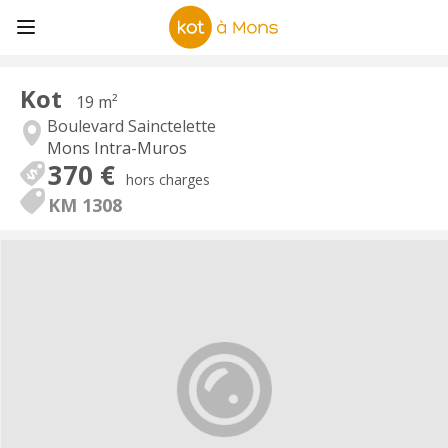
Kot
19 m²
Boulevard Sainctelette
Mons Intra-Muros
370 €
hors charges
KM 1308