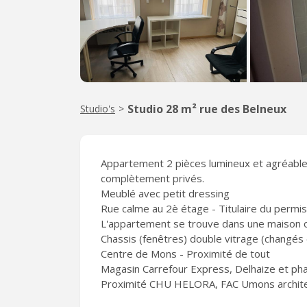
Studio 28 m² rue des Belneux
Studio's
>
Appartement 2 pièces lumineux et agréable,
complètement privés.
Meublé avec petit dressing
Rue calme au 2è étage - Titulaire du permis
L'appartement se trouve dans une maison où 
Chassis (fenêtres) double vitrage (changés e
Centre de Mons - Proximité de tout
Magasin Carrefour Express, Delhaize et ph
Proximité CHU HELORA, FAC Umons architec