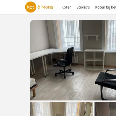
Koten
Studio's
Koten bij b