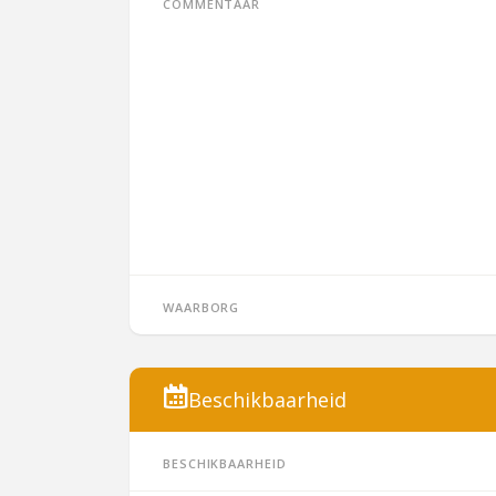
Commentaar
Waarborg
Beschikbaarheid
Beschikbaarheid