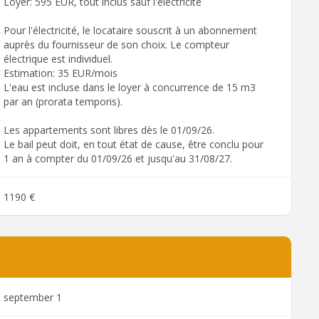
Loyer: 595 EUR, tout inclus sauf l'électricité
Pour l'électricité, le locataire souscrit à un abonnement
auprès du fournisseur de son choix. Le compteur
électrique est individuel.
Estimation: 35 EUR/mois
L'eau est incluse dans le loyer à concurrence de 15 m3
par an (prorata temporis).
Les appartements sont libres dès le 01/09/26.
Le bail peut doit, en tout état de cause, être conclu pour
1 an à compter du 01/09/26 et jusqu'au 31/08/27.
1190 €
september 1