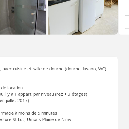
 avec cuisine et salle de douche (douche, lavabo, WC)
 de location
il y a 1 appart. par niveau (rez + 3 étages)
n juillet 2017)
armacie à moins de 5 minutes
ture St Luc, Umons Plaine de Nimy