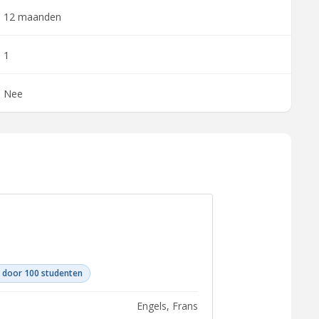
12 maanden
1
Nee
 door 100 studenten
Engels, Frans