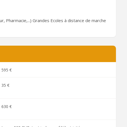
r, Pharmacie,...) Grandes Ecoles à distance de marche
595 €
35 €
630 €