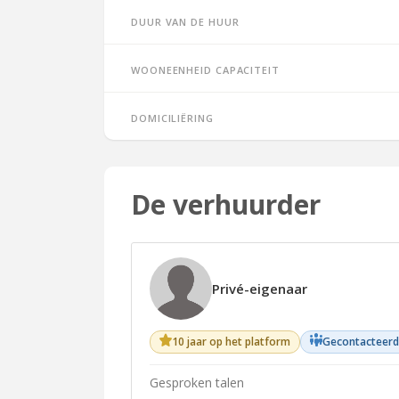
Duur van de huur
Wooneenheid capaciteit
Domiciliëring
De verhuurder
Privé-eigenaar
10 jaar op het platform
Gecontacteerd
Gesproken talen