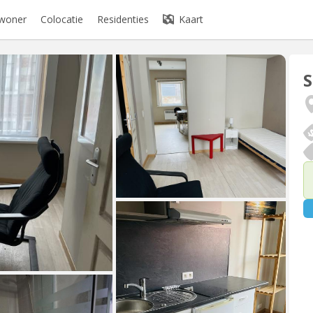
ewoner
Colocatie
Residenties
Kaart
S