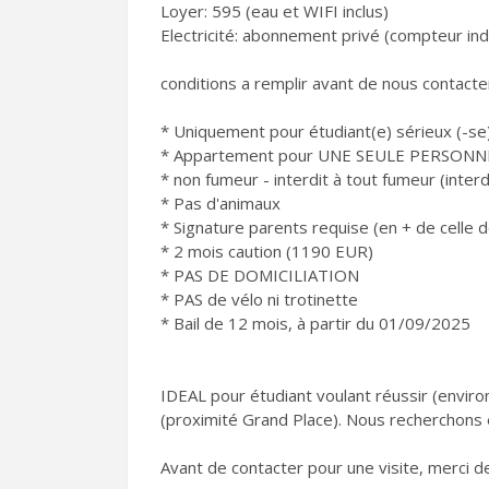
Loyer: 595 (eau et WIFI inclus)
Electricité: abonnement privé (compteur ind
conditions a remplir avant de nous contacte
* Uniquement pour étudiant(e) sérieux (-se)
* Appartement pour UNE SEULE PERSONN
* non fumeur - interdit à tout fumeur (inte
* Pas d'animaux
* Signature parents requise (en + de celle de
* 2 mois caution (1190 EUR)
* PAS DE DOMICILIATION
* PAS de vélo ni trotinette
* Bail de 12 mois, à partir du 01/09/2025
IDEAL pour étudiant voulant réussir (enviro
(proximité Grand Place). Nous recherchons é
Avant de contacter pour une visite, merci de