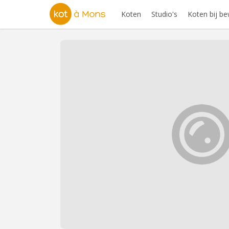
Koten
Studio's
Koten bij b