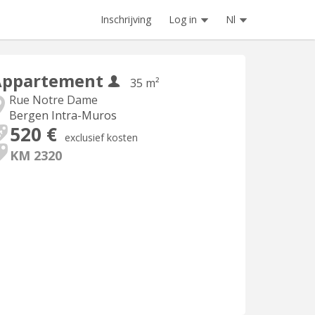
Inschrijving
Log in
Nl
Appartement
35 m²
Rue Notre Dame
Bergen Intra-Muros
520 €
exclusief kosten
KM 2320