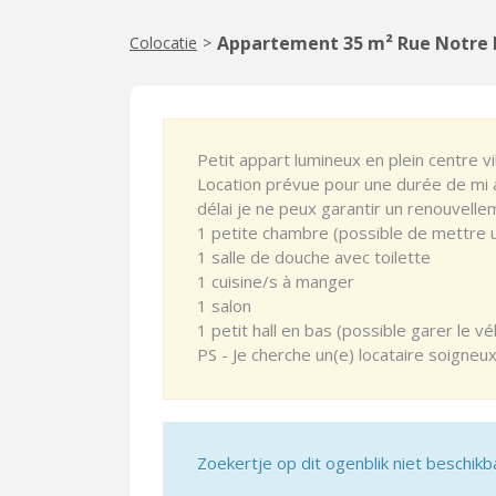
Appartement 35 m² Rue Notre 
Colocatie
>
Petit appart lumineux en plein centre vil
Location prévue pour une durée de mi 
délai je ne peux garantir un renouvelleme
1 petite chambre (possible de mettre u
1 salle de douche avec toilette
1 cuisine/s à manger
1 salon
1 petit hall en bas (possible garer le vé
PS - Je cherche un(e) locataire soigneu
Zoekertje op dit ogenblik niet beschikb