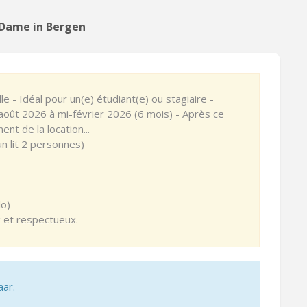
Dame in Bergen
le - Idéal pour un(e) étudiant(e) ou stagiaire -
août 2026 à mi-février 2026 (6 mois) - Après ce
nt de la location...
n lit 2 personnes)
lo)
x et respectueux.
aar.