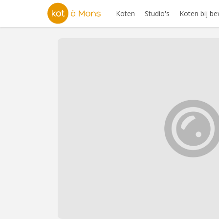
Koten
Studio's
Koten bij b