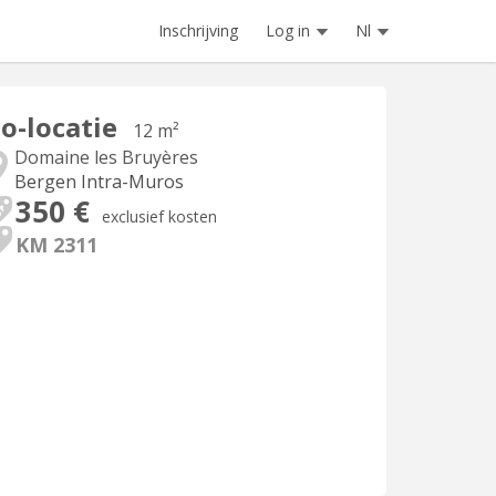
Inschrijving
Log in
Nl
o-locatie
12 m²
Domaine les Bruyères
Bergen Intra-Muros
350 €
exclusief kosten
KM 2311