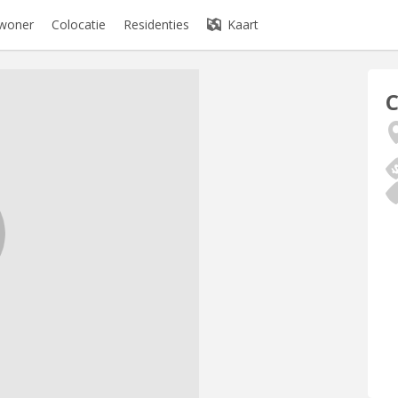
ewoner
Colocatie
Residenties
Kaart
C