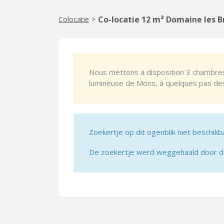
Co-locatie 12 m² Domaine les B
Colocatie
>
Nous mettons à disposition 3 chambres
lumineuse de Mons, à quelques pas des
Zoekertje op dit ogenblik niet beschikb
De zoekertje werd weggehaald door de 