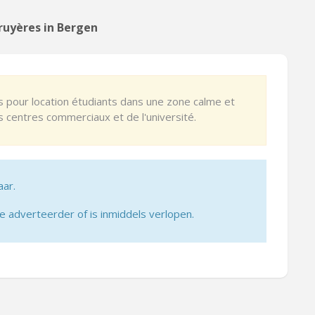
ruyères in Bergen
 pour location étudiants dans une zone calme et
 centres commerciaux et de l'université.
aar.
adverteerder of is inmiddels verlopen.