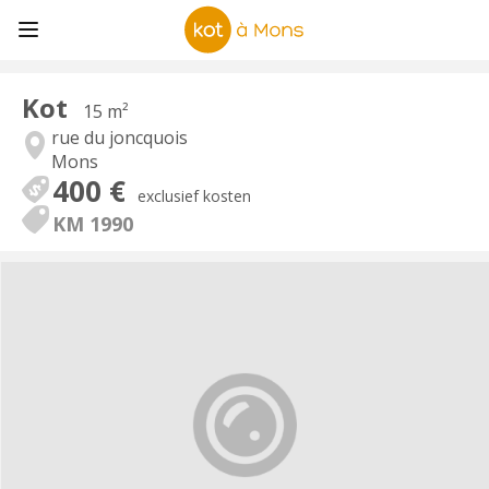
Kot
15 m²
rue du joncquois
Mons
400 €
exclusief kosten
KM 1990