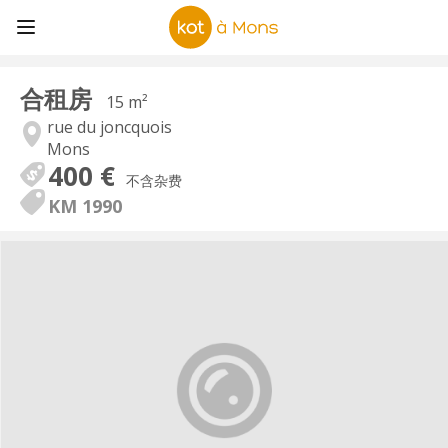
合租房
15 m²
rue du joncquois
Mons
400 €
不含杂费
KM 1990