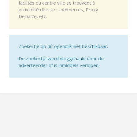
facilités du centre ville se trouvent à
proximité directe : commerces, Proxy
Delhaize, etc.
Zoekertje op dit ogenblik niet beschikbaar.
De zoekertje werd weggehaald door de
adverteerder of is inmiddels verlopen.