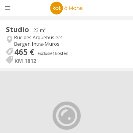
Studio
23 m²
Rue des Arquebusiers
Bergen Intra-Muros
465 €
exclusief kosten
KM 1812