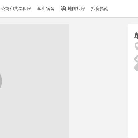
公寓和共享租房
学生宿舍
地图找房
找房指南