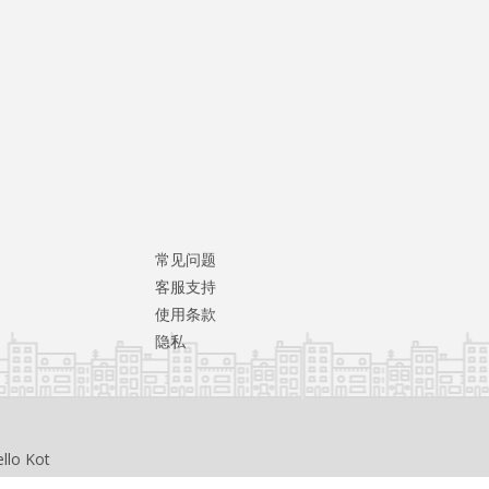
常见问题
客服支持
使用条款
隐私
llo Kot