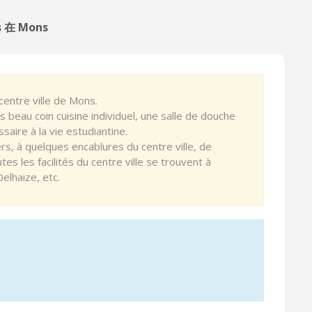
s 在 Mons
centre ville de Mons.
beau coin cuisine individuel, une salle de douche
saire à la vie estudiantine.
s, à quelques encablures du centre ville, de
tes les facilités du centre ville se trouvent à
elhaize, etc.