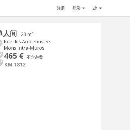
注册
登录
Zh
单人间
23 m²
Rue des Arquebusiers
Mons Intra-Muros
465 €
不含杂费
KM 1812