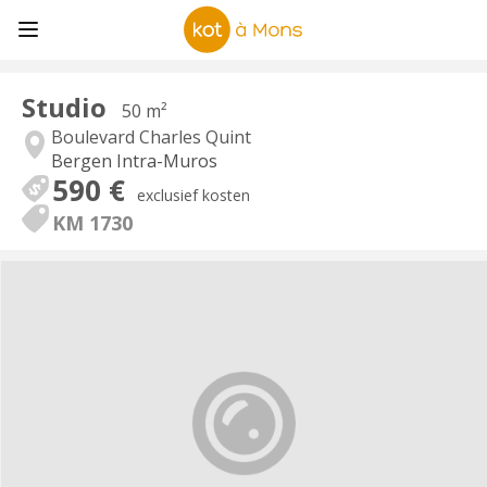
Studio
50 m²
Boulevard Charles Quint
Bergen Intra-Muros
590 €
exclusief kosten
KM 1730