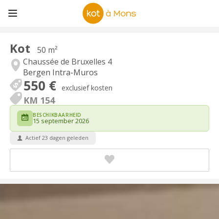
Kot
50 m²
Chaussée de Bruxelles 4
Bergen Intra-Muros
550 €
exclusief kosten
KM 154
BESCHIKBAARHEID
15 september 2026
Actief 23 dagen geleden