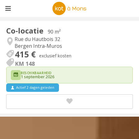
Co-locatie
90 m²
Rue du Hautbois 32
Bergen Intra-Muros
415 €
exclusief kosten
KM 148
BESCHIKBAARHEID
1 september 2026
Actief 2 dagen geleden