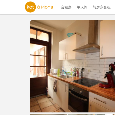
合租房
单人间
与房东合租