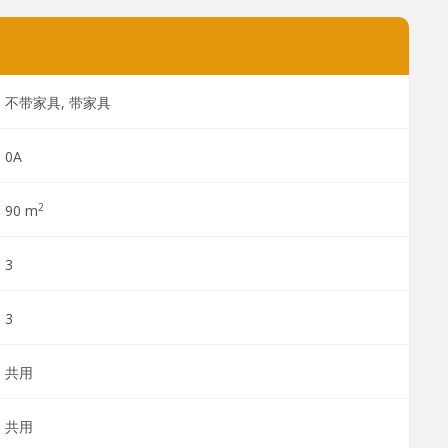
不带家具, 带家具
0A
2
90 m
3
3
共用
共用