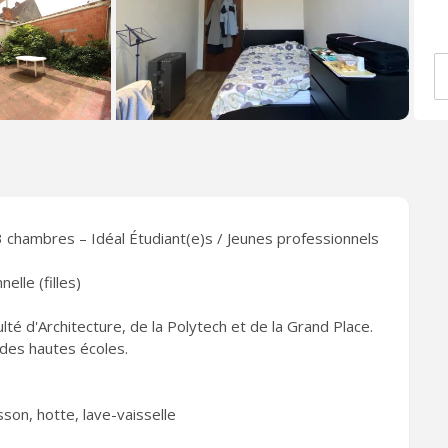
chambres – Idéal Étudiant(e)s / Jeunes professionnels
elle (filles)
lté d'Architecture, de la Polytech et de la Grand Place.
 des hautes écoles.
sson, hotte, lave-vaisselle