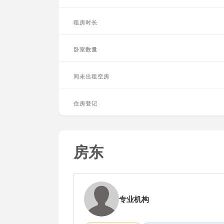
租房时长
卧室数量
间未出租空房
住房登记
房东
专业机构