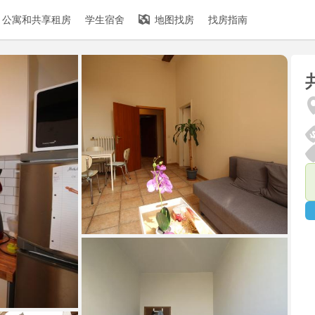
公寓和共享租房
学生宿舍
地图找房
找房指南