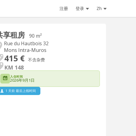
注册
登录
Zh
共享租房
90 m²
Rue du Hautbois 32
Mons Intra-Muros
415 €
不含杂费
KM 148
入住时间
2026年9月1日
1 天前 最后上线时间