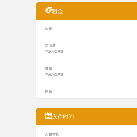
租金
冷租
水电费
可能为估算值
暖租
可能为估算值
押金
入住时间
入住时间