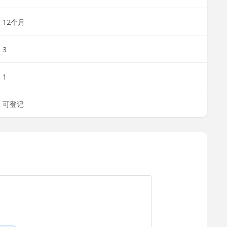
12个月
3
1
可登记