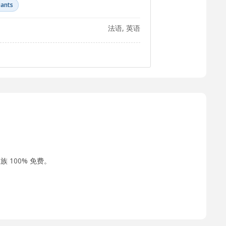
iants
法语, 英语
 100% 免费。