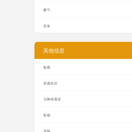
暖气
设备
其他信息
氛围
房屋状况
无障碍通道
吸烟
宠物