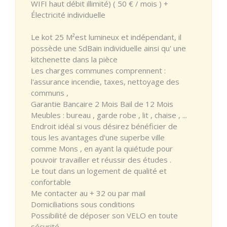
WIFI haut débit illimité) ( 50 € / mois ) +
Électricité individuelle
Le kot 25 M²est lumineux et indépendant, il
possède une SdBain individuelle ainsi qu' une
kitchenette dans la pièce
Les charges communes comprennent :
l'assurance incendie, taxes, nettoyage des
communs ,
Garantie Bancaire 2 Mois Bail de 12 Mois
Meubles : bureau , garde robe , lit , chaise , ...
Endroit idéal si vous désirez bénéficier de
tous les avantages d'une superbe ville
comme Mons , en ayant la quiétude pour
pouvoir travailler et réussir des études .
Le tout dans un logement de qualité et
confortable
Me contacter au + 32 ou par mail
Domiciliations sous conditions
Possibilité de déposer son VELO en toute
sécurité