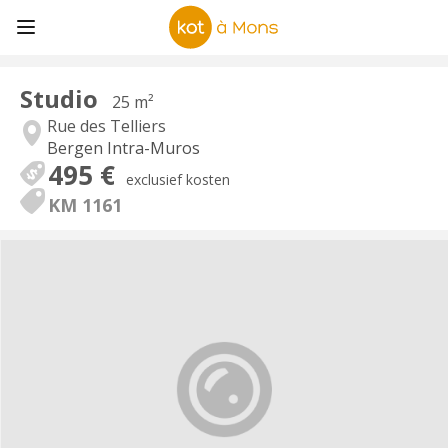
Studio
25 m²
Rue des Telliers
Bergen Intra-Muros
495 €
exclusief kosten
KM 1161