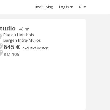
Inschrijving
Log in
Nl
tudio
40 m²
Rue du Hautbois
Bergen Intra-Muros
645 €
exclusief kosten
KM 105