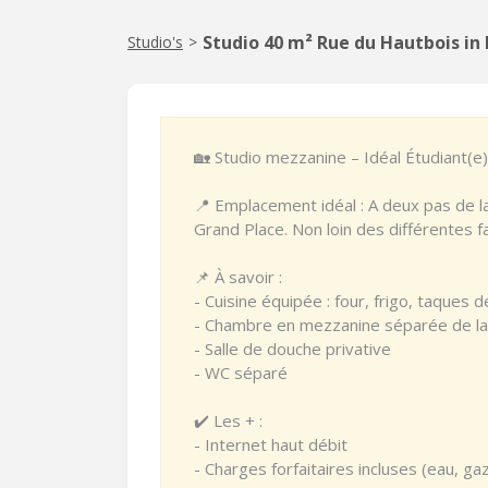
Studio 40 m² Rue du Hautbois in
Studio's
>
🏡 Studio mezzanine – Idéal Étudiant(e
📍 Emplacement idéal : A deux pas de la 
Grand Place. Non loin des différentes 
📌 À savoir :
- Cuisine équipée : four, frigo, taques d
- Chambre en mezzanine séparée de la 
- Salle de douche privative
- WC séparé
✔️ Les + :
- Internet haut débit
- Charges forfaitaires incluses (eau, ga