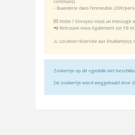
communs)
- Buanderie dans l’immeuble (20€/pers
💌 Visite ? Envoyez-nous un message av
📲 Retrouve-nous également sur FB et I
⚠️ Location réservée aux étudiant(e)s 
Zoekertje op dit ogenblik niet beschikb
De zoekertje werd weggehaald door de 