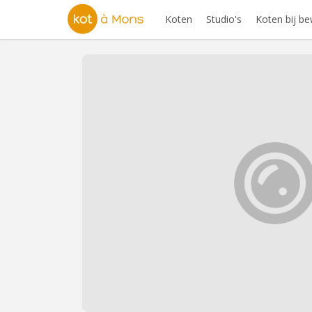
Koten
Studio's
Koten bij b