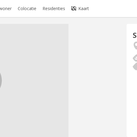
ewoner
Colocatie
Residenties
Kaart
S