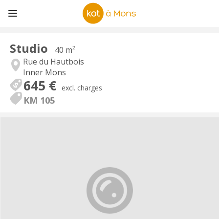
Studio
40 m²
Rue du Hautbois
Inner Mons
645 €
excl. charges
KM 105