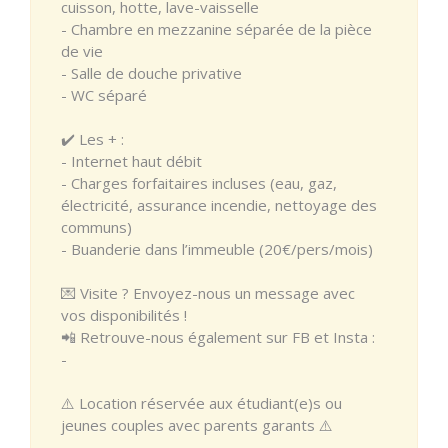
cuisson, hotte, lave-vaisselle
- Chambre en mezzanine séparée de la pièce
de vie
- Salle de douche privative
- WC séparé
✔️ Les + :
- Internet haut débit
- Charges forfaitaires incluses (eau, gaz,
électricité, assurance incendie, nettoyage des
communs)
- Buanderie dans l’immeuble (20€/pers/mois)
💌 Visite ? Envoyez-nous un message avec
vos disponibilités !
📲 Retrouve-nous également sur FB et Insta :
-
⚠️ Location réservée aux étudiant(e)s ou
jeunes couples avec parents garants ⚠️