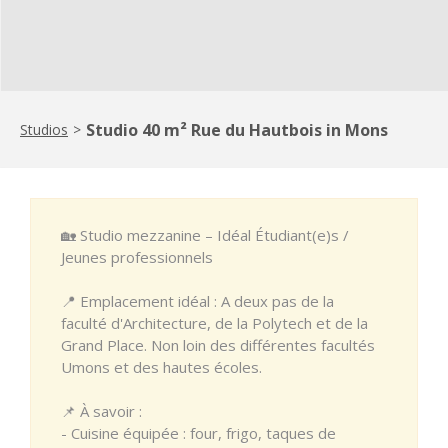
Studio 40 m² Rue du Hautbois in Mons
Studios
>
🏡 Studio mezzanine – Idéal Étudiant(e)s /
Jeunes professionnels
📍 Emplacement idéal : A deux pas de la
faculté d'Architecture, de la Polytech et de la
Grand Place. Non loin des différentes facultés
Umons et des hautes écoles.
📌 À savoir :
- Cuisine équipée : four, frigo, taques de