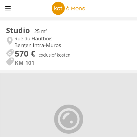
Studio
25 m²
Rue du Hautbois
Bergen Intra-Muros
570 €
exclusief kosten
KM 101