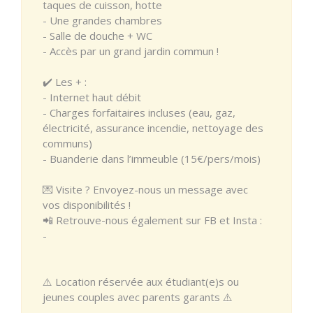
taques de cuisson, hotte
- Une grandes chambres
- Salle de douche + WC
- Accès par un grand jardin commun !
✔️ Les + :
- Internet haut débit
- Charges forfaitaires incluses (eau, gaz,
électricité, assurance incendie, nettoyage des
communs)
- Buanderie dans l’immeuble (15€/pers/mois)
💌 Visite ? Envoyez-nous un message avec
vos disponibilités !
📲 Retrouve-nous également sur FB et Insta :
-
⚠️ Location réservée aux étudiant(e)s ou
jeunes couples avec parents garants ⚠️