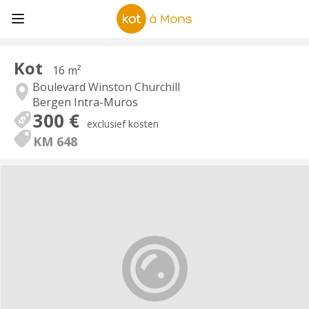
Kot
16 m²
Boulevard Winston Churchill
Bergen Intra-Muros
300 €
exclusief kosten
KM 648