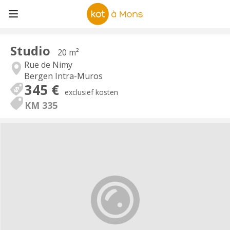
Studio
20 m²
Rue de Nimy
Bergen Intra-Muros
345 €
exclusief kosten
KM 335