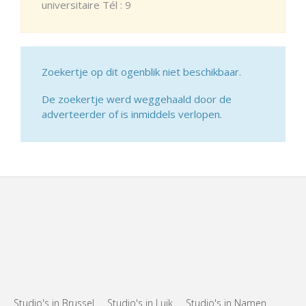
universitaire Tél : 9
Zoekertje op dit ogenblik niet beschikbaar.
De zoekertje werd weggehaald door de
adverteerder of is inmiddels verlopen.
Studio's in Brussel
Studio's in Luik
Studio's in Namen