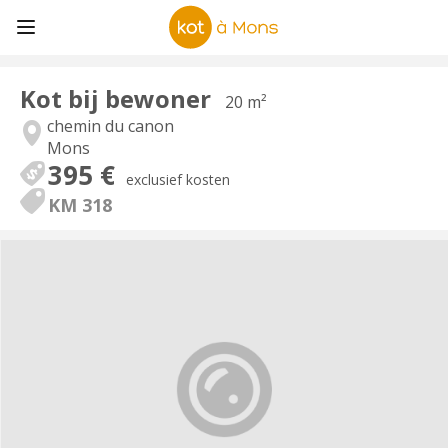
Kot bij bewoner
20 m²
chemin du canon
Mons
395 €
exclusief kosten
KM 318