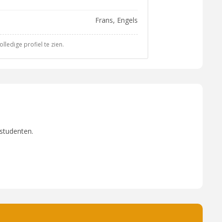
Frans, Engels
ledige profiel te zien.
 studenten.