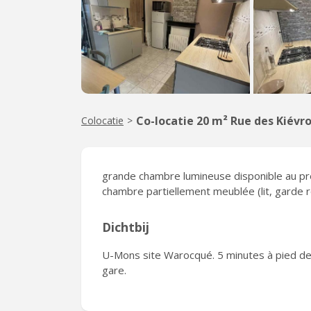
Co-locatie 20 m² Rue des Kiévro
Colocatie
>
grande chambre lumineuse disponible au pr
chambre partiellement meublée (lit, garde r
Dichtbij
U-Mons site Warocqué. 5 minutes à pied de l
gare.