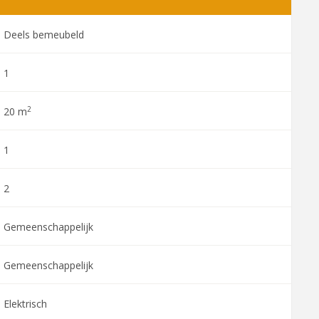
Deels bemeubeld
1
2
20 m
1
2
Gemeenschappelijk
Gemeenschappelijk
Elektrisch