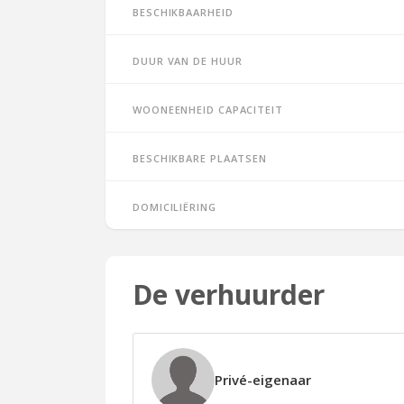
Beschikbaarheid
Duur van de huur
Wooneenheid capaciteit
Beschikbare plaatsen
Domiciliëring
De verhuurder
Privé-eigenaar