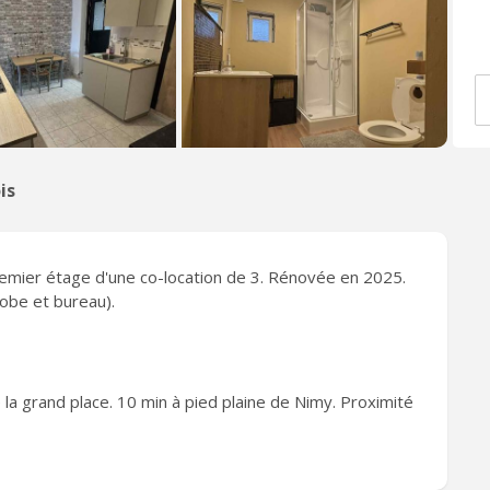
is
emier étage d'une co-location de 3. Rénovée en 2025.
obe et bureau).
a grand place. 10 min à pied plaine de Nimy. Proximité