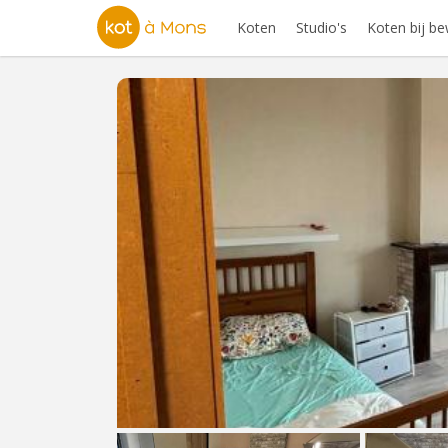
Koten
Studio's
Koten bij b