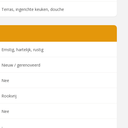
Terras, ingerichte keuken, douche
Ernstig, hartelijk, rustig
Nieuw / gerenoveerd
Nee
Rookvrij
Nee
-