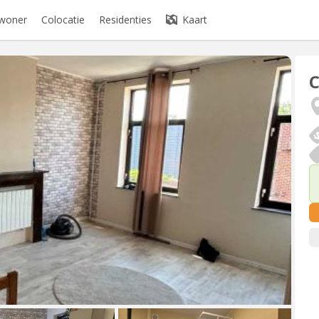
ewoner
Colocatie
Residenties
Kaart
C