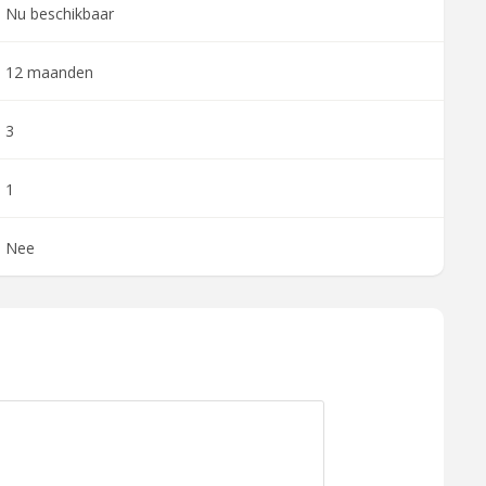
Nu beschikbaar
12 maanden
3
1
Nee