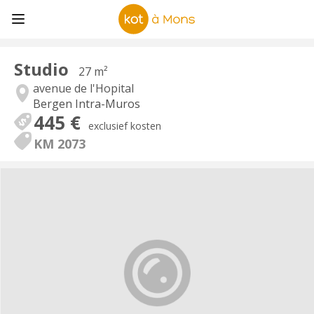
Studio
27 m²
avenue de l'Hopital
Bergen Intra-Muros
445 €
exclusief kosten
KM 2073