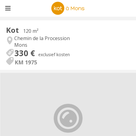
Kot
120 m²
Chemin de la Procession
Mons
330 €
exclusief kosten
KM 1975