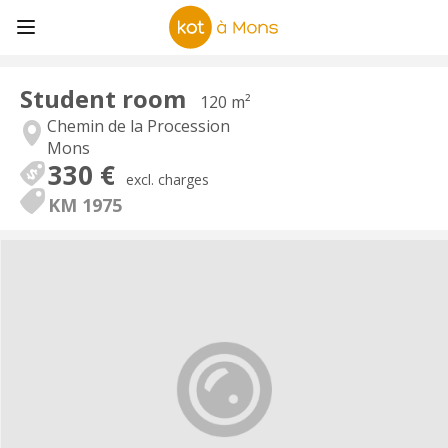
Student room
120 m²
Chemin de la Procession
Mons
330 €
excl. charges
KM 1975