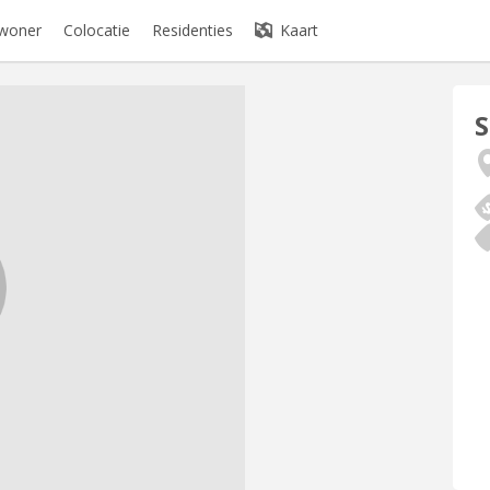
ewoner
Colocatie
Residenties
Kaart
S