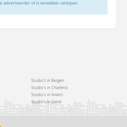
adverteerder of is inmiddels verlopen.
Studio's in Bergen
Studio's in Charleroi
Studio's in Anvers
Studio's in Gand