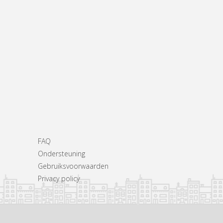
FAQ
Ondersteuning
Gebruiksvoorwaarden
Privacy policy