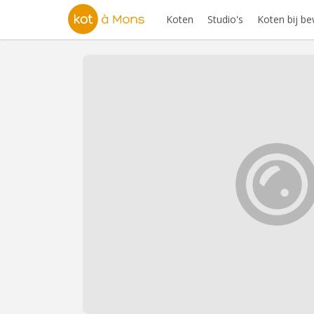
Koten
Studio's
Koten bij b