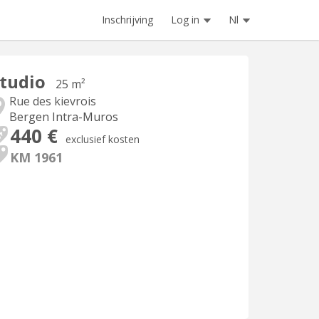
Inschrijving
Log in
Nl
tudio
25 m²
Rue des kievrois
Bergen Intra-Muros
440 €
exclusief kosten
KM 1961