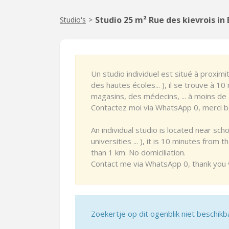
Studio 25 m² Rue des kievrois in
Studio's
>
Un studio individuel est situé à proxim
des hautes écoles... ), il se trouve à 
magasins, des médecins, ... à moins de 
Contactez moi via WhatsApp 0, merci 
An individual studio is located near sc
universities ... ), it is 10 minutes from t
than 1 km. No domiciliation.
Contact me via WhatsApp 0, thank you 
Zoekertje op dit ogenblik niet beschikb