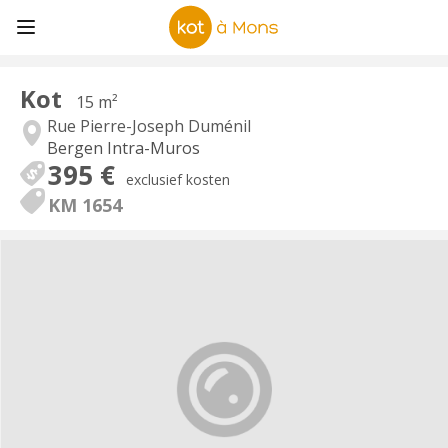
Kot
15 m²
Rue Pierre-Joseph Duménil
Bergen Intra-Muros
395 €
exclusief kosten
KM 1654