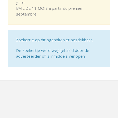
gare.
BAIL DE 11 MOIS à partir du premier
septembre.
Zoekertje op dit ogenblik niet beschikbaar.
De zoekertje werd weggehaald door de
adverteerder of is inmiddels verlopen.