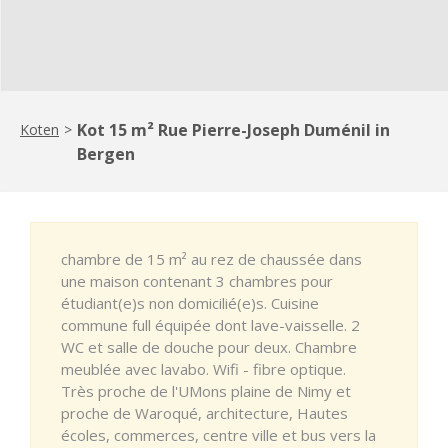
Kot 15 m² Rue Pierre-Joseph Duménil in
Koten
>
Bergen
chambre de 15 m² au rez de chaussée dans
une maison contenant 3 chambres pour
étudiant(e)s non domicilié(e)s. Cuisine
commune full équipée dont lave-vaisselle. 2
WC et salle de douche pour deux. Chambre
meublée avec lavabo. Wifi - fibre optique.
Très proche de l'UMons plaine de Nimy et
proche de Waroqué, architecture, Hautes
écoles, commerces, centre ville et bus vers la