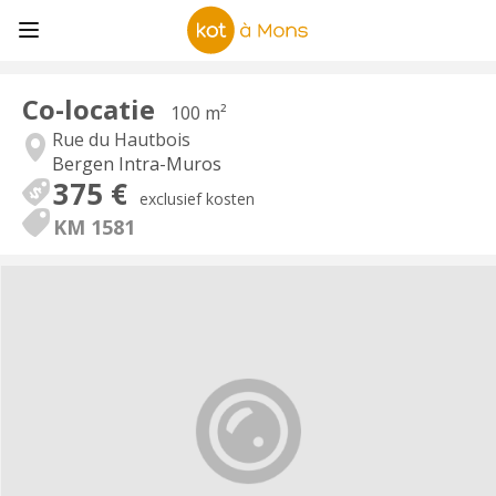
Co-locatie
100 m²
Rue du Hautbois
Bergen Intra-Muros
375 €
exclusief kosten
KM 1581