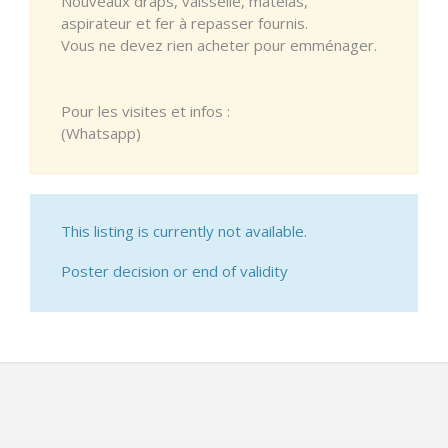
Nouveaux draps, vaisselle, matelas,
aspirateur et fer à repasser fournis.
Vous ne devez rien acheter pour emménager.
Pour les visites et infos :
(Whatsapp)
This listing is currently not available.
Poster decision or end of validity