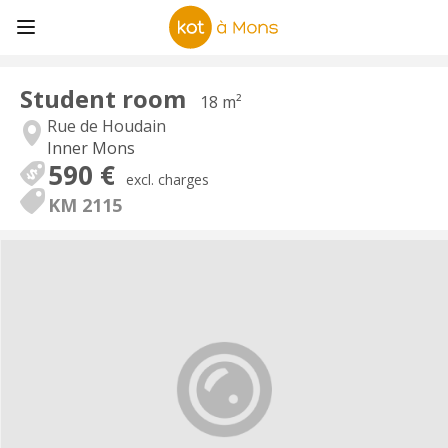
Student room
18 m²
Rue de Houdain
Inner Mons
590 €
excl. charges
KM 2115