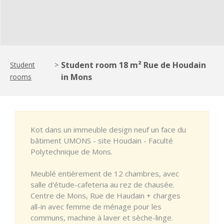
Student room 18 m² Rue de Houdain
Student
>
in Mons
rooms
Kot dans un immeuble design neuf un face du
bâtiment UMONS - site Houdain - Faculté
Polytechnique de Mons.
Meublé entièrement de 12 chambres, avec
salle d'étude-cafeteria au rez de chausée.
Centre de Mons, Rue de Haudain + charges
all-in avec femme de ménage pour les
communs, machine à laver et sèche-linge.