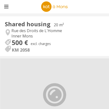
Shared housing
20 m²
Rue des Droits de L'Homme
Inner Mons
500 €
excl. charges
KM 2058