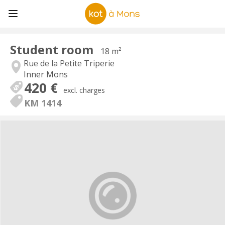
Student room
18 m²
Rue de la Petite Triperie
Inner Mons
420 €
excl. charges
KM 1414