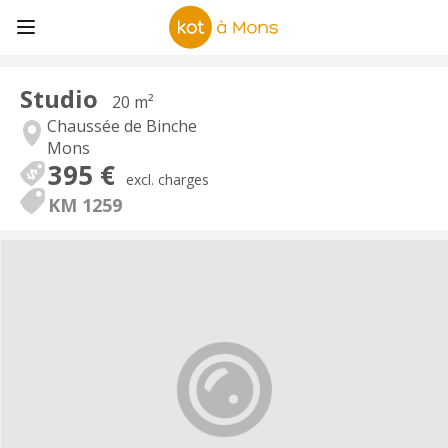
Studio
20 m²
Chaussée de Binche
Mons
395 €
excl. charges
KM 1259