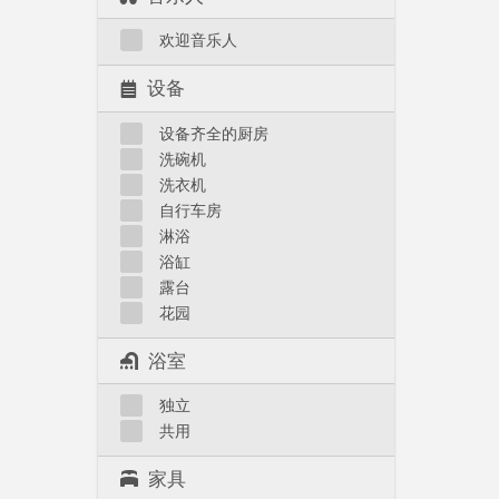
欢迎音乐人
设备
设备齐全的厨房
洗碗机
洗衣机
自行车房
淋浴
浴缸
露台
花园
浴室
独立
共用
家具