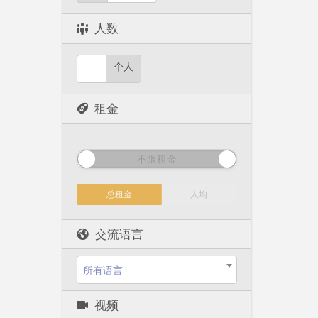
人数
个人
租金
不限租金
总租金
人均
交流语言
所有语言
视频