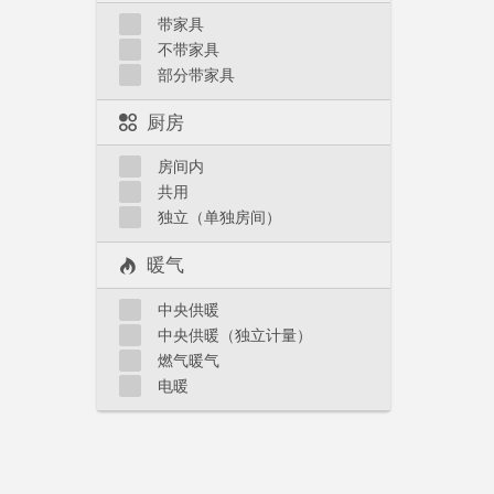
带家具
不带家具
部分带家具
厨房
房间内
共用
独立（单独房间）
暖气
中央供暖
中央供暖（独立计量）
燃气暖气
电暖