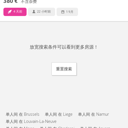
380 €
不含杂费
4 天前
22 小时前
1 9月
放宽搜索条件可以看到更多房源！
重置搜索
单人间 在 Brussels
单人间 在 Liege
单人间 在 Namur
单人间 在 Louvain-La-Neuve