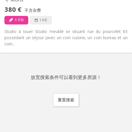
否
无障碍通道:
380 €
禁烟
吸烟:
不含杂费
否
宠物:
4 天前
1 9月
Studio à louer Studio meublé se situant rue du pourcelet 65
possédant un séjour (avec un coin cuisine, un coin bureau et un
coin...
放宽搜索条件可以看到更多房源！
重置搜索