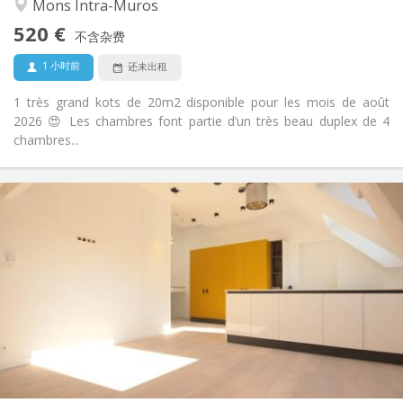
学习氛围, 温馨, 社区氛围, 安静
氛围:
Mons Intra-Muros
否
无障碍通道:
520 €
可吸烟
吸烟:
不含杂费
否
宠物:
1 小时前
还未出租
1 très grand kots de 20m2 disponible pour les mois de août
2026 😍 Les chambres font partie d’un très beau duplex de 4
chambres...
实用信息
525 €
租金:
100 €
水电费:
12个月
租期:
否
住房登记:
布局
共用
浴室:
共用
厨房:
2
16 m
面积:
1
私人房间: