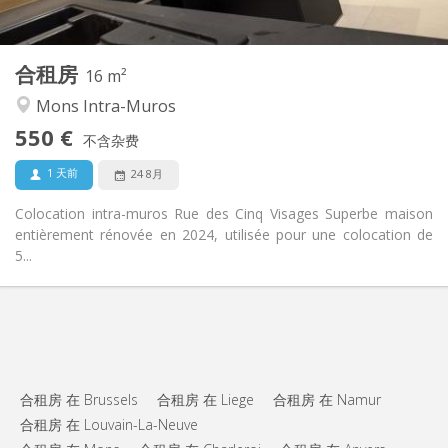
2
16 m
面积:
5
私人房间:
合租房
其他
16 m²
安静, 社区氛围, 学习氛围, 温馨
氛围:
Mons Intra-Muros
否
无障碍通道:
550 €
禁烟
吸烟:
不含杂费
否
宠物:
1 天前
24 8月
Colocation intra-muros Rue des Cinq Visages Superbe maison
entièrement rénovée en 2024, utilisée pour une colocation de
5...
合租房 在 Brussels
合租房 在 Liege
合租房 在 Namur
合租房 在 Louvain-La-Neuve