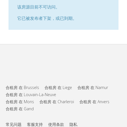
该房源目前不可访问。
它已被发布者下架，或已到期。
合租房 在 Brussels
合租房 在 Liege
合租房 在 Namur
合租房 在 Louvain-La-Neuve
合租房 在 Mons
合租房 在 Charleroi
合租房 在 Anvers
合租房 在 Gand
常见问题
客服支持
使用条款
隐私