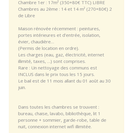
Chambre 1er : 17m² (350+80€ TTC) LIBRE
Chambres au 2ème : 14 et 14 m² (270+80€) 2
de Libre
Maison rénovée récemment : peintures,
portes intérieures et d’entrée, isolation,
évier, chaudière…
(Permis de location en ordre).
Les charges (eau, gaz, électricité, internet
illimité, taxes, …) sont comprises.
Rare : Un nettoyage des communs est
INCLUS dans le prix tous les 15 jours.
Le bail est de 11 mois allant du 01 août au 30
juin.
Dans toutes les chambres se trouvent :
bureau, chaise, lavabo, bibliothèque, lit 1
personne + sommier, garde-robe, table de
nuit, connexion internet wifi illimitée.