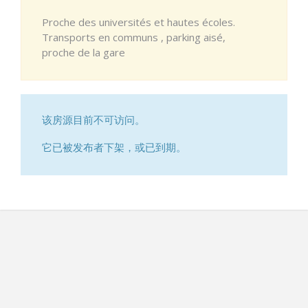
Proche des universités et hautes écoles.
Transports en communs , parking aisé,
proche de la gare
该房源目前不可访问。
它已被发布者下架，或已到期。