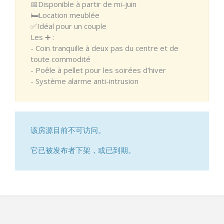
📅Disponible à partir de mi-juin
🛏️Location meublée
✅Idéal pour un couple
Les ➕ :
- Coin tranquille à deux pas du centre et de
toute commodité
- Poêle à pellet pour les soirées d'hiver
- Système alarme anti-intrusion
该房源目前不可访问。
它已被发布者下架，或已到期。