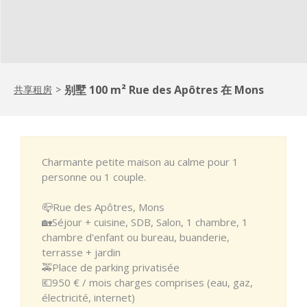
别墅 100 m² Rue des Apôtres 在 Mons
共享租房
>
Charmante petite maison au calme pour 1
personne ou 1 couple.
📪Rue des Apôtres, Mons
🏡Séjour + cuisine, SDB, Salon, 1 chambre, 1
chambre d'enfant ou bureau, buanderie,
terrasse + jardin
🚕Place de parking privatisée
💶950 € / mois charges comprises (eau, gaz,
électricité, internet)