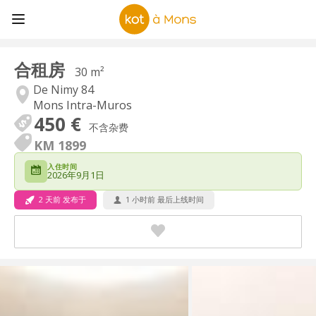
合租房
30 m²
De Nimy 84
Mons Intra-Muros
450 €
不含杂费
KM 1899
入住时间
2026年9月1日
2 天前 发布于
1 小时前 最后上线时间