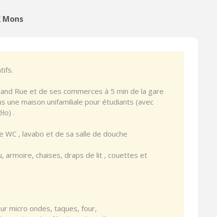
在 Mons
tifs.
Grand Rue et de ses commerces à 5 min de la gare
s une maison unifamiliale pour étudiants (avec
lo) .
 WC , lavabo et de sa salle de douche
u, armoire, chaises, draps de lit , couettes et
ur micro ondes, taques, four,