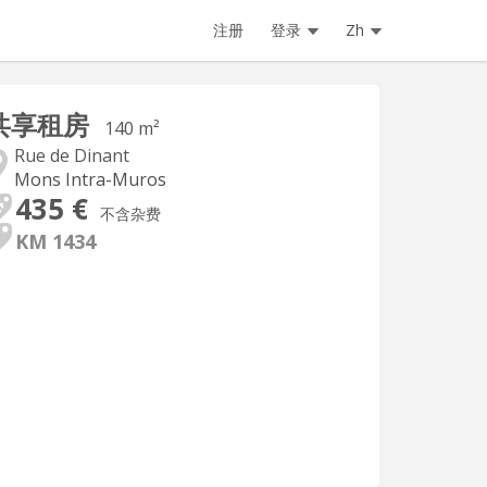
注册
登录
Zh
共享租房
140 m²
Rue de Dinant
Mons Intra-Muros
435 €
不含杂费
KM 1434