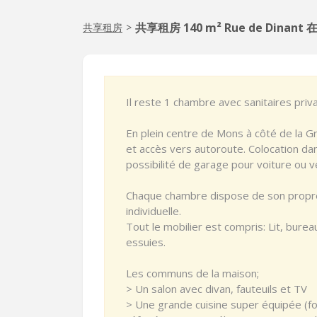
共享租房 140 m² Rue de Dinant 
共享租房
>
Il reste 1 chambre avec sanitaires priva
En plein centre de Mons à côté de la 
et accès vers autoroute. Colocation dan
possibilité de garage pour voiture ou vé
Chaque chambre dispose de son propre
individuelle.
Tout le mobilier est compris: Lit, burea
essuies.
Les communs de la maison;
> Un salon avec divan, fauteuils et TV
> Une grande cuisine super équipée (fo