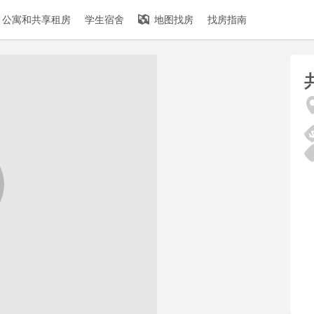
公寓和共享租房
学生宿舍
地图找房
找房指南