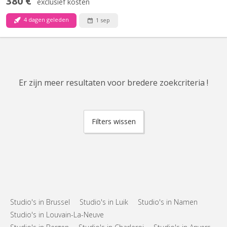
380 €
exclusief kosten
4 dagen geleden
1 sep
Er zijn meer resultaten voor bredere zoekcriteria !
Filters wissen
Studio's in Brussel
Studio's in Luik
Studio's in Namen
Studio's in Louvain-La-Neuve