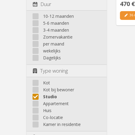
470 €
Duur
36 
10-12 maanden
5-6 maanden
3-4 maanden
Zomervakantie
per maand
wekelijks
Dagelijks
Type woning
Kot
Kot bij bewoner
Studio
Appartement
Huis
Co-locatie
Kamer in residentie