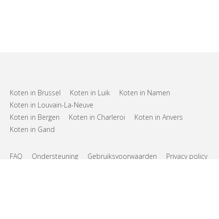
Koten in Brussel
Koten in Luik
Koten in Namen
Koten in Louvain-La-Neuve
Koten in Bergen
Koten in Charleroi
Koten in Anvers
Koten in Gand
FAQ
Ondersteuning
Gebruiksvoorwaarden
Privacy policy