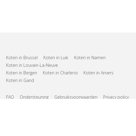
Koten in Brussel
Koten in Luik
Koten in Namen
Koten in Louvain-La-Neuve
Koten in Bergen
Koten in Charleroi
Koten in Anvers
Koten in Gand
FAQ
Ondersteuning
Gebruiksvoorwaarden
Privacy policy