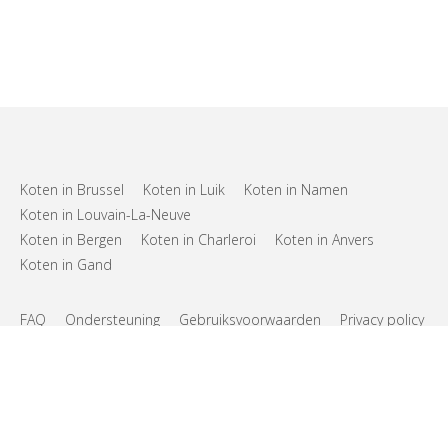
Koten in Brussel
Koten in Luik
Koten in Namen
Koten in Louvain-La-Neuve
Koten in Bergen
Koten in Charleroi
Koten in Anvers
Koten in Gand
FAQ
Ondersteuning
Gebruiksvoorwaarden
Privacy policy