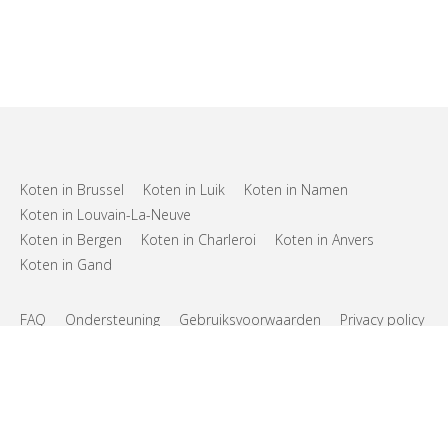
Koten in Brussel
Koten in Luik
Koten in Namen
Koten in Louvain-La-Neuve
Koten in Bergen
Koten in Charleroi
Koten in Anvers
Koten in Gand
FAQ
Ondersteuning
Gebruiksvoorwaarden
Privacy policy