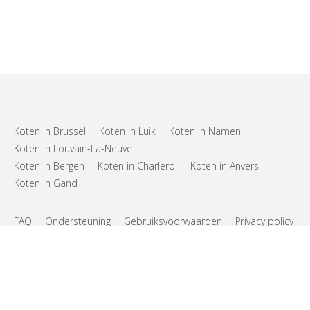
Koten in Brussel
Koten in Luik
Koten in Namen
Koten in Louvain-La-Neuve
Koten in Bergen
Koten in Charleroi
Koten in Anvers
Koten in Gand
FAQ
Ondersteuning
Gebruiksvoorwaarden
Privacy policy