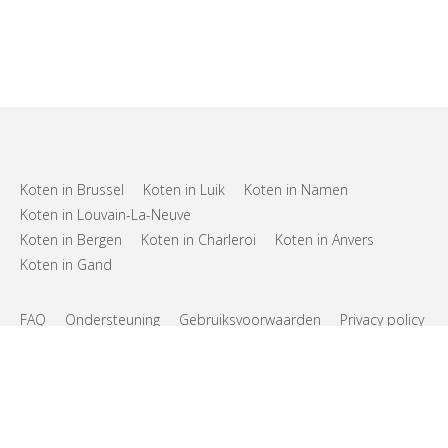
Koten in Brussel
Koten in Luik
Koten in Namen
Koten in Louvain-La-Neuve
Koten in Bergen
Koten in Charleroi
Koten in Anvers
Koten in Gand
FAQ
Ondersteuning
Gebruiksvoorwaarden
Privacy policy