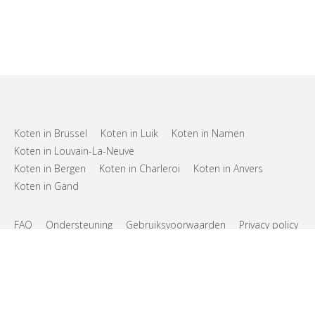
Koten in Brussel
Koten in Luik
Koten in Namen
Koten in Louvain-La-Neuve
Koten in Bergen
Koten in Charleroi
Koten in Anvers
Koten in Gand
FAQ
Ondersteuning
Gebruiksvoorwaarden
Privacy policy